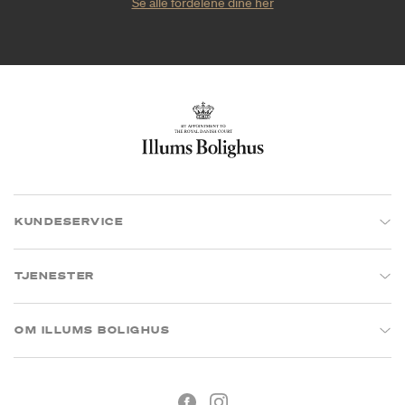
Se alle fordelene dine her
KUNDESERVICE
TJENESTER
OM ILLUMS BOLIGHUS