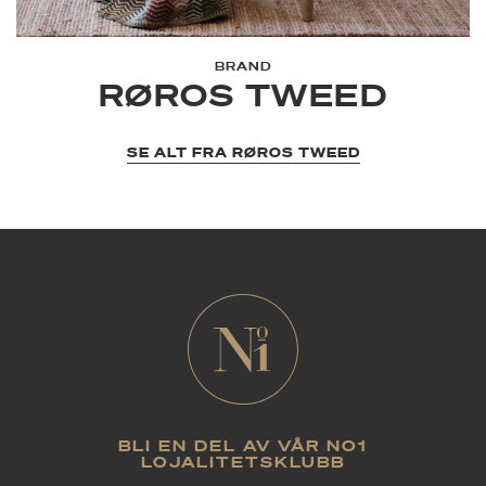
BRAND
RØROS TWEED
SE ALT FRA RØROS TWEED
BLI EN DEL AV VÅR NO1
LOJALITETSKLUBB