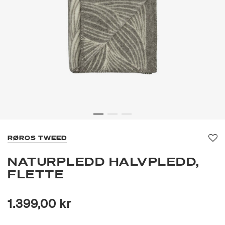
RØROS TWEED
Fav
NATURPLEDD HALVPLEDD,
FLETTE
1.399,00 kr