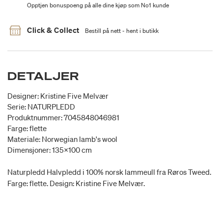
Opptjen bonuspoeng på alle dine kjøp som No1 kunde
Click & Collect
Bestill på nett - hent i butikk
DETALJER
Designer: Kristine Five Melvær
Serie: NATURPLEDD
Produktnummer: 7045848046981
Farge: flette
Materiale: Norwegian lamb's wool
Dimensjoner: 135x100 cm
Naturpledd Halvpledd i 100% norsk lammeull fra Røros Tweed.
Farge: flette. Design: Kristine Five Melvær.