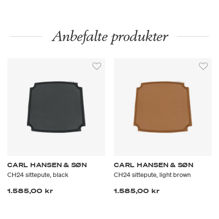
Anbefalte produkter
CARL HANSEN & SØN
CARL HANSEN & SØN
CH24 sittepute, black
CH24 sittepute, light brown
1.585,00 kr
1.585,00 kr