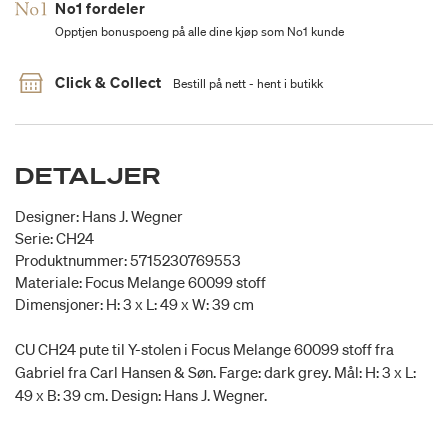
No1 fordeler
Opptjen bonuspoeng på alle dine kjøp som No1 kunde
Click & Collect
Bestill på nett - hent i butikk
DETALJER
Designer: Hans J. Wegner
Serie: CH24
Produktnummer: 5715230769553
Materiale: Focus Melange 60099 stoff
Dimensjoner: H: 3 x L: 49 x W: 39 cm
CU CH24 pute til Y-stolen i Focus Melange 60099 stoff fra
Gabriel fra Carl Hansen & Søn. Farge: dark grey. Mål: H: 3 x L:
49 x B: 39 cm. Design: Hans J. Wegner.