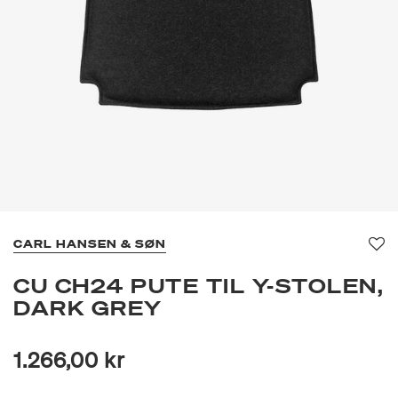
CARL HANSEN & SØN
Fav
CU CH24 PUTE TIL Y-STOLEN,
DARK GREY
1.266,00 kr