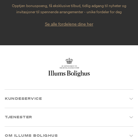
Opptjen bonuspoeng, få eksklusive tilbud, tidlig adgang til nyheter og
invitasjoner til spennende arrangementer - unike fordeler for deg
Se alle fordelene dine her
KUNDESERVICE
TJENESTER
OM ILLUMS BOLIGHUS