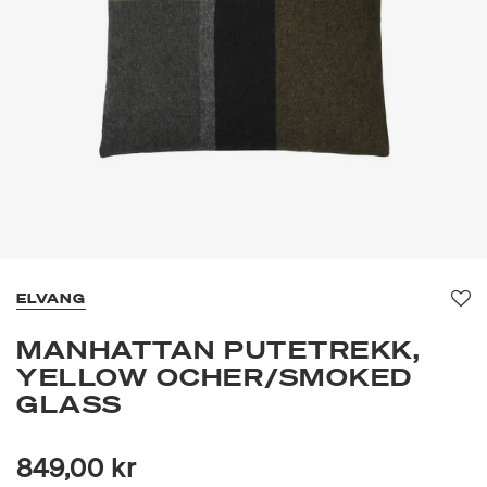
ELVANG
Fav
MANHATTAN PUTETREKK,
YELLOW OCHER/SMOKED
GLASS
849,00 kr