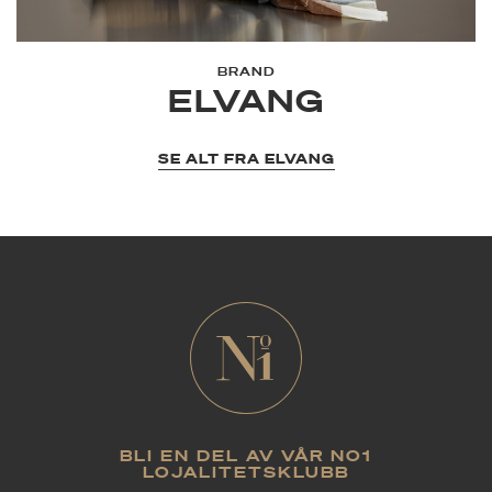
BRAND
ELVANG
SE ALT FRA ELVANG
BLI EN DEL AV VÅR NO1
LOJALITETSKLUBB