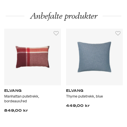
Anbefalte produkter
ELVANG
ELVANG
Manhattan putetrekk,
Thyme putetrekk, blue
bordeaux/red
449,00 kr
849,00 kr