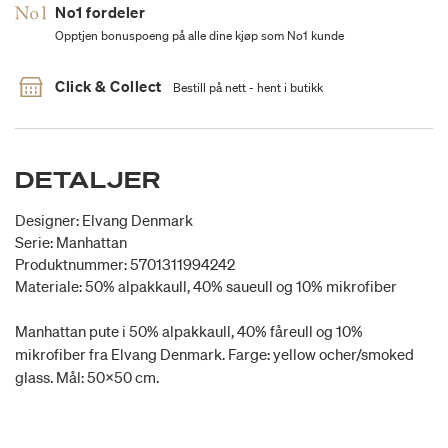
No1 fordeler
Opptjen bonuspoeng på alle dine kjøp som No1 kunde
Click & Collect
Bestill på nett - hent i butikk
DETALJER
Designer: Elvang Denmark
Serie: Manhattan
Produktnummer: 5701311994242
Materiale: 50% alpakkaull, 40% saueull og 10% mikrofiber
Manhattan pute i 50% alpakkaull, 40% fåreull og 10%
mikrofiber fra Elvang Denmark. Farge: yellow ocher/smoked
glass. Mål: 50x50 cm.