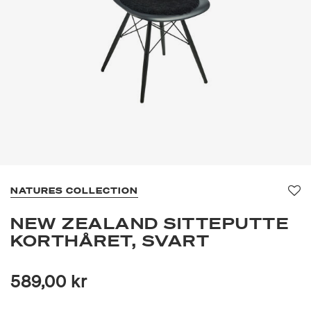
NATURES COLLECTION
Fav
NEW ZEALAND SITTEPUTTE
KORTHÅRET, SVART
589,00 kr