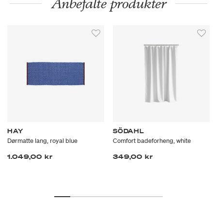
Anbefalte produkter
HAY
SÖDAHL
Dørmatte lang, royal blue
Comfort badeforheng, white
1.049,00 kr
349,00 kr