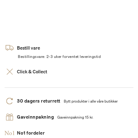
Bestill vare
Bestillingsvare: 2-3 uker forventet leveringstid
Click & Collect
30 dagers returrett
Bytt produkter i alle våre butikker
Gaveinnpakning
Gaveinnpakning 15 kr.
No1 fordeler