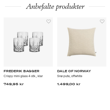
Anbefalte produkter
FREDERIK BAGGER
DALE OF NORWAY
Crispy mini glass 4 stk., klar
Snø pute, offwhite
749,95 kr
1.499,00 kr