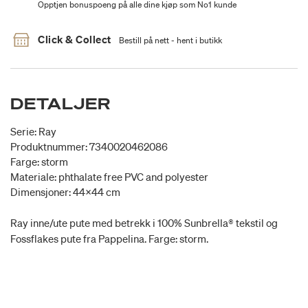
Opptjen bonuspoeng på alle dine kjøp som No1 kunde
Click & Collect
Bestill på nett - hent i butikk
DETALJER
Serie: Ray
Produktnummer: 7340020462086
Farge: storm
Materiale: phthalate free PVC and polyester
Dimensjoner: 44x44 cm
Ray inne/ute pute med betrekk i 100% Sunbrella® tekstil og
Fossflakes pute fra Pappelina. Farge: storm.