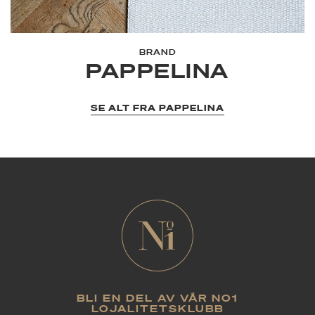
BRAND
PAPPELINA
SE ALT FRA PAPPELINA
BLI EN DEL AV VÅR NO1
LOJALITETSKLUBB