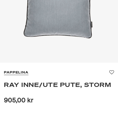
PAPPELINA
Fav
RAY INNE/UTE PUTE, STORM
905,00 kr