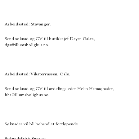
Arbeidssted: Stavanger.
Send søknad og CV til butikksjef Dayan Galaz,
dga@illumsbolighus.no.
Arbeidssted: Vikaterrassen, Oslo.
Send søknad og CV til avdelingsleder Helin Hamaqhader,
hha@illumsbolighus.no.
Søknader vil bli behandlet fortløpende.
Søknadsfrist: Snarest.