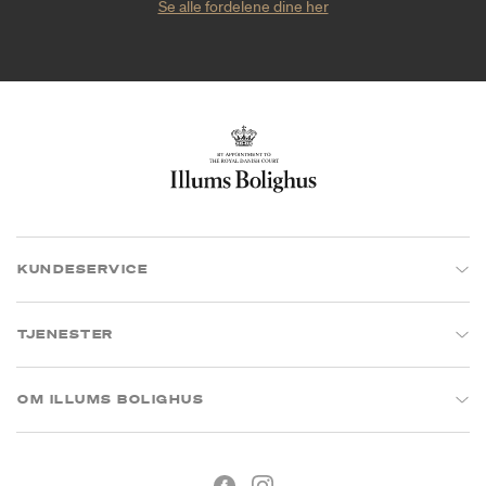
Se alle fordelene dine her
KUNDESERVICE
TJENESTER
OM ILLUMS BOLIGHUS