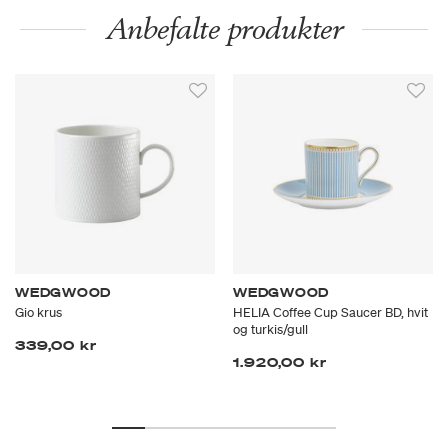
Anbefalte produkter
WEDGWOOD
WEDGWOOD
Gio krus
HELIA Coffee Cup Saucer BD, hvit
og turkis/gull
339,00 kr
1.920,00 kr