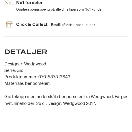
No1 fordeler
Opptjen bonuspoeng på alle dine kjøp som No1 kunde
Click & Collect
Bestill på nett - hent i butikk
DETALJER
Designer: Wedgwood
Serie: Gio
Produktnummer: 0701587313643
Materiale: benporselen
Gio tekopp med underskål i benporselen fra Wedgwood. Farge:
hvit. Inneholder: 26 cl. Design: Wedgwood 2017.