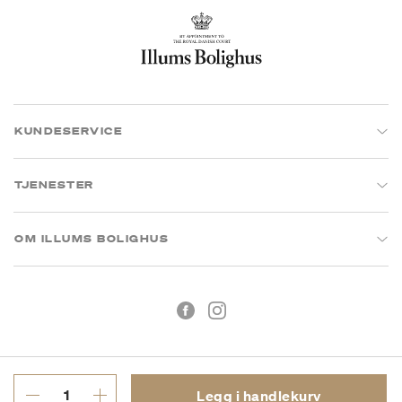
KUNDESERVICE
TJENESTER
OM ILLUMS BOLIGHUS
Legg i handlekurv