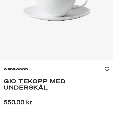
WEDGWOOD
Fav
GIO TEKOPP MED
UNDERSKÅL
550,00 kr