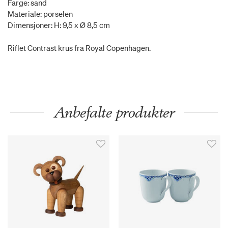
Farge: sand
Materiale: porselen
Dimensjoner: H: 9,5 x Ø 8,5 cm
Riflet Contrast krus fra Royal Copenhagen.
Anbefalte produkter