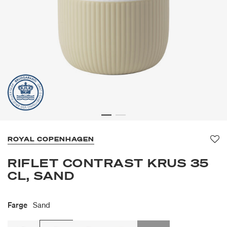
ROYAL COPENHAGEN
Fav
RIFLET CONTRAST KRUS 35
CL, SAND
Farge
Sand