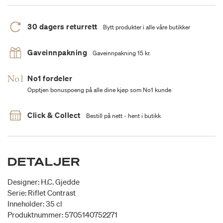
30 dagers returrett
Bytt produkter i alle våre butikker
Gaveinnpakning
Gaveinnpakning 15 kr.
No1 fordeler
Opptjen bonuspoeng på alle dine kjøp som No1 kunde
Click & Collect
Bestill på nett - hent i butikk
DETALJER
Designer: H.C. Gjedde
Serie: Riflet Contrast
Inneholder: 35 cl
Produktnummer: 5705140752271