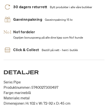
30 dagers returrett
Bytt produkter i alle våre butikker
Gaveinnpakning
Gaveinnpakning 15 kr.
No1 fordeler
Opptjen bonuspoeng på alle dine kjøp som No1 kunde
Click & Collect
Bestill på nett - hent i butikk
DETALJER
Serie: Pipe
Produktnummer: 5740027300497
Farge: marineblå
Materiale: metal
Dimensjoner: H: 102 x W: 72-92 x D: 45 cm