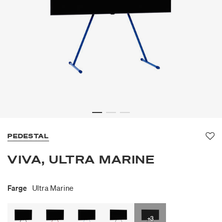
PEDESTAL
Fav
VIVA, ULTRA MARINE
Farge
Ultra Marine
+3