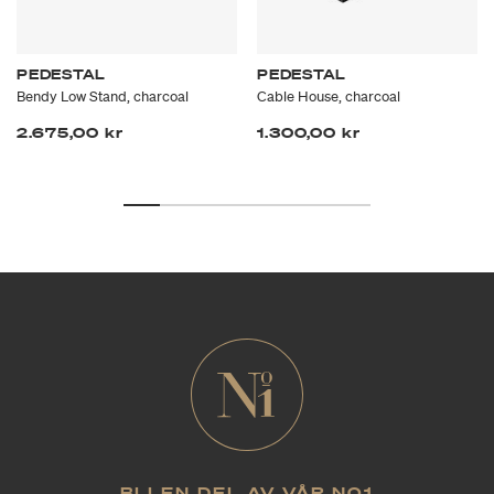
PEDESTAL
PEDESTAL
Bendy Low Stand, charcoal
Cable House, charcoal
2.675,00 kr
1.300,00 kr
BLI EN DEL AV VÅR NO1