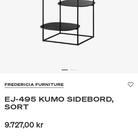
FREDERICIA FURNITURE
Fav
EJ-495 KUMO SIDEBORD,
SORT
9.727,00 kr