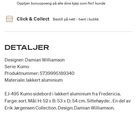
Opptjen bonuspoeng på alle dine kjøp som No1 kunde
Click & Collect
Bestill på nett - hent i butikk
DETALJER
Designer: Damian Williamson
Serie: Kumo
Produktnummer: 5739995189340
Materiale: lakkert aluminium
EJ-495 Kumo sidebord i lakkert aluminium fra Fredericia.
Farge: sort. Mål: H: 52 x B: 53 x D: 54 cm. Sittehøyde: . En del av
Erik Jørgensen Collection. Design: Damian Williamson.