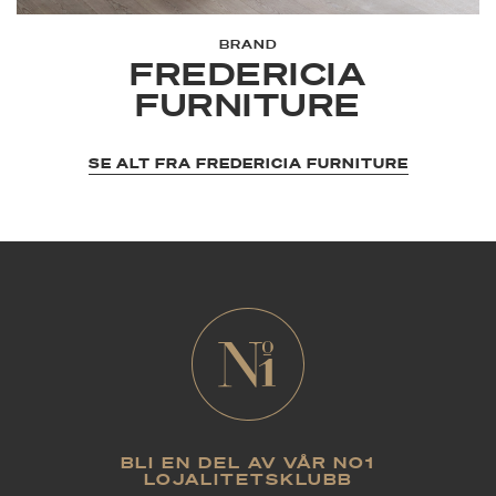
BRAND
FREDERICIA
FURNITURE
SE ALT FRA FREDERICIA FURNITURE
BLI EN DEL AV VÅR NO1
LOJALITETSKLUBB