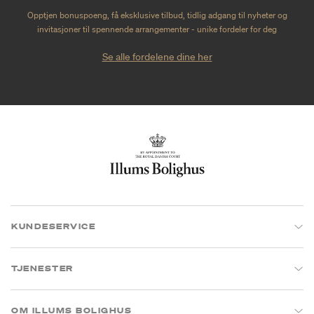
Opptjen bonuspoeng, få eksklusive tilbud, tidlig adgang til nyheter og
invitasjoner til spennende arrangementer - unike fordeler for deg
Se alle fordelene dine her
KUNDESERVICE
TJENESTER
OM ILLUMS BOLIGHUS