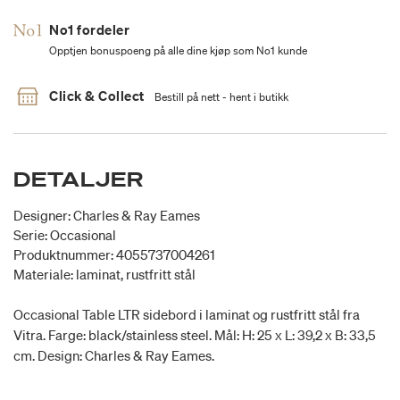
No1 fordeler
Opptjen bonuspoeng på alle dine kjøp som No1 kunde
Click & Collect
Bestill på nett - hent i butikk
DETALJER
Designer: Charles & Ray Eames
Serie: Occasional
Produktnummer: 4055737004261
Materiale: laminat, rustfritt stål
Occasional Table LTR sidebord i laminat og rustfritt stål fra
Vitra. Farge: black/stainless steel. Mål: H: 25 x L: 39,2 x B: 33,5
cm. Design: Charles & Ray Eames.