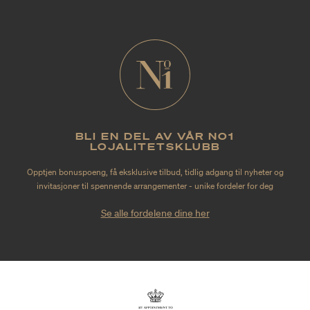
BLI EN DEL AV VÅR NO1
LOJALITETSKLUBB
Opptjen bonuspoeng, få eksklusive tilbud, tidlig adgang til nyheter og
invitasjoner til spennende arrangementer - unike fordeler for deg
Se alle fordelene dine her