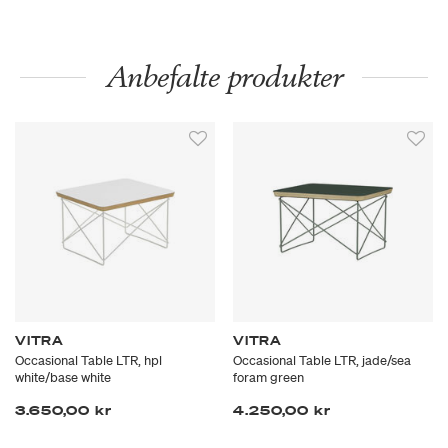
Anbefalte produkter
VITRA
VITRA
Occasional Table LTR, hpl
Occasional Table LTR, jade/sea
white/base white
foram green
3.650,00 kr
4.250,00 kr