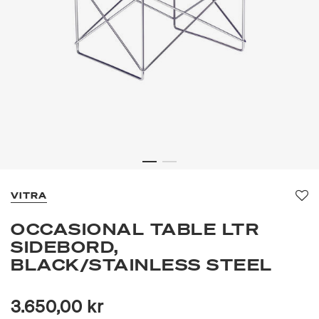
VITRA
Fav
OCCASIONAL TABLE LTR
SIDEBORD,
BLACK/STAINLESS STEEL
3.650,00 kr