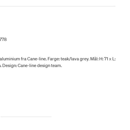
778
luminium fra Cane-line. Farge: teak/lava grey. Mål: H: 71 x L:
en. Design: Cane-line design team.