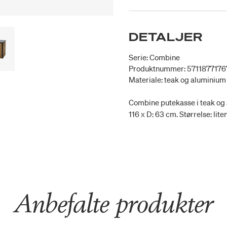
DETALJER
Serie: Combine
Produktnummer: 5711877176
Materiale: teak og aluminium
Combine putekasse i teak og a
116 x D: 63 cm. Størrelse: lit
Anbefalte produkter