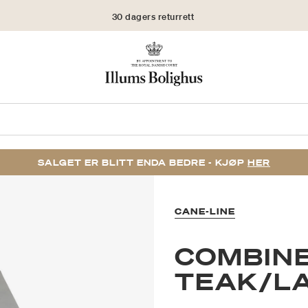
30 dagers returrett
SALGET ER BLITT ENDA BEDRE - KJØP
HER
CANE-LINE
COMBINE
TEAK/L