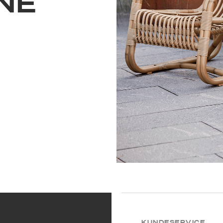
NE
KUNDESERVICE