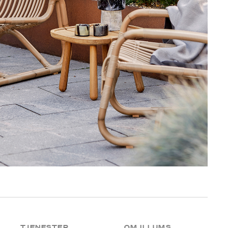
TJENESTER
OM ILLUMS