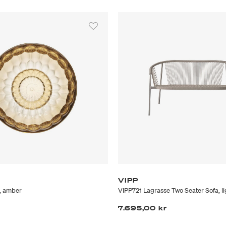
VIPP
, amber
VIPP721 Lagrasse Two Seater Sofa, li
7.695,00 kr