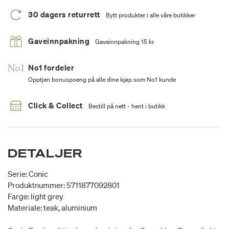
30 dagers returrett
Bytt produkter i alle våre butikker
Gaveinnpakning
Gaveinnpakning 15 kr.
No1 fordeler
Opptjen bonuspoeng på alle dine kjøp som No1 kunde
Click & Collect
Bestill på nett - hent i butikk
DETALJER
Serie: Conic
Produktnummer: 5711877092801
Farge: light grey
Materiale: teak, aluminium