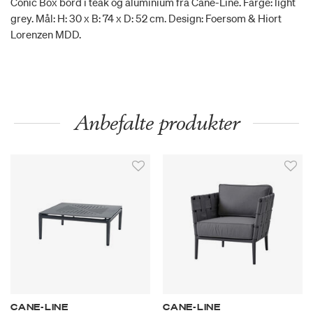
Conic Box bord i teak og aluminium fra Cane-Line. Farge: light
grey. Mål: H: 30 x B: 74 x D: 52 cm. Design: Foersom & Hiort
Lorenzen MDD.
Anbefalte produkter
CANE-LINE
CANE-LINE