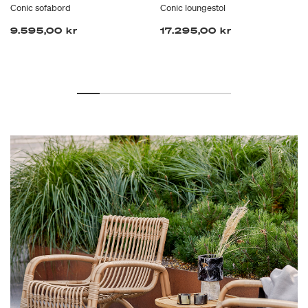
Conic sofabord
Conic loungestol
9.595,00 kr
17.295,00 kr