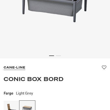
CANE-LINE
Fav
CONIC BOX BORD
Farge
Light Grey