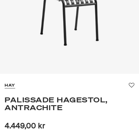
HAY
Fav
PALISSADE HAGESTOL,
ANTRACHITE
4.449,00 kr