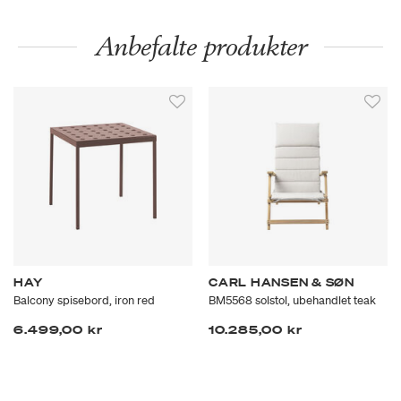
Anbefalte produkter
HAY
CARL HANSEN & SØN
Balcony spisebord, iron red
BM5568 solstol, ubehandlet teak
6.499,00 kr
10.285,00 kr