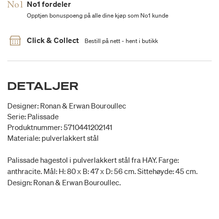
No1 fordeler
Opptjen bonuspoeng på alle dine kjøp som No1 kunde
Click & Collect
Bestill på nett - hent i butikk
DETALJER
Designer: Ronan & Erwan Bouroullec
Serie: Palissade
Produktnummer: 5710441202141
Materiale: pulverlakkert stål
Palissade hagestol i pulverlakkert stål fra HAY. Farge:
anthracite. Mål: H: 80 x B: 47 x D: 56 cm. Sittehøyde: 45 cm.
Design: Ronan & Erwan Bouroullec.