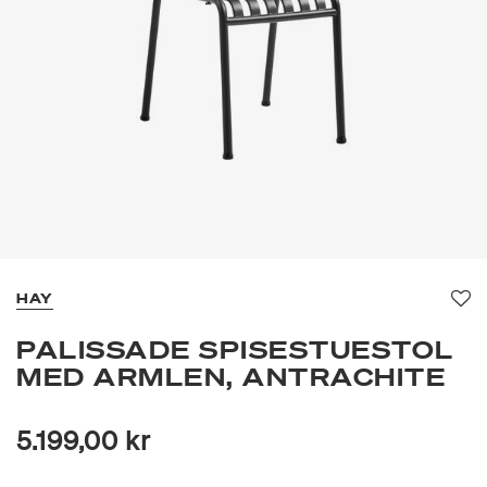
HAY
Fav
PALISSADE SPISESTUESTOL
MED ARMLEN, ANTRACHITE
5.199,00 kr