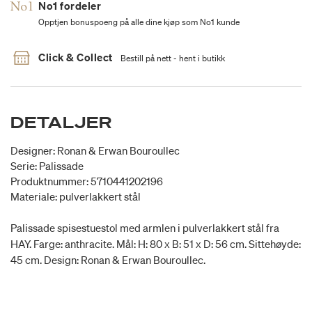
No1 fordeler
Opptjen bonuspoeng på alle dine kjøp som No1 kunde
Click & Collect
Bestill på nett - hent i butikk
DETALJER
Designer: Ronan & Erwan Bouroullec
Serie: Palissade
Produktnummer: 5710441202196
Materiale: pulverlakkert stål
Palissade spisestuestol med armlen i pulverlakkert stål fra
HAY. Farge: anthracite. Mål: H: 80 x B: 51 x D: 56 cm. Sittehøyde:
45 cm. Design: Ronan & Erwan Bouroullec.