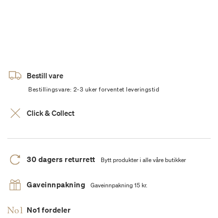
Bestill vare
Bestillingsvare: 2-3 uker forventet leveringstid
Click & Collect
30 dagers returrett
Bytt produkter i alle våre butikker
Gaveinnpakning
Gaveinnpakning 15 kr.
No1 fordeler