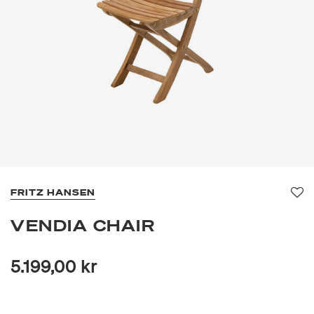
FRITZ HANSEN
Fav
VENDIA CHAIR
5.199,00 kr