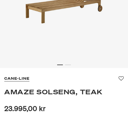
CANE-LINE
Fav
AMAZE SOLSENG, TEAK
23.995,00 kr