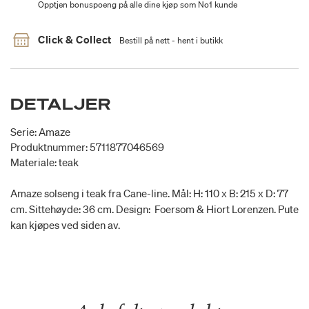
Opptjen bonuspoeng på alle dine kjøp som No1 kunde
Click & Collect
Bestill på nett - hent i butikk
DETALJER
Serie: Amaze
Produktnummer: 5711877046569
Materiale: teak
Amaze solseng i teak fra Cane-line. Mål: H: 110 x B: 215 x D: 77
cm. Sittehøyde: 36 cm. Design: Foersom & Hiort Lorenzen. Pute
kan kjøpes ved siden av.