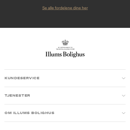
Se alle fordelene dine her
KUNDESERVICE
TJENESTER
OM ILLUMS BOLIGHUS