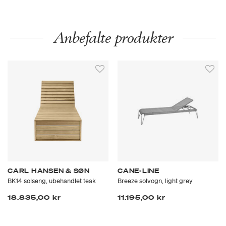
Anbefalte produkter
CARL HANSEN & SØN
CANE-LINE
BK14 solseng, ubehandlet teak
Breeze solvogn, light grey
18.835,00 kr
11.195,00 kr