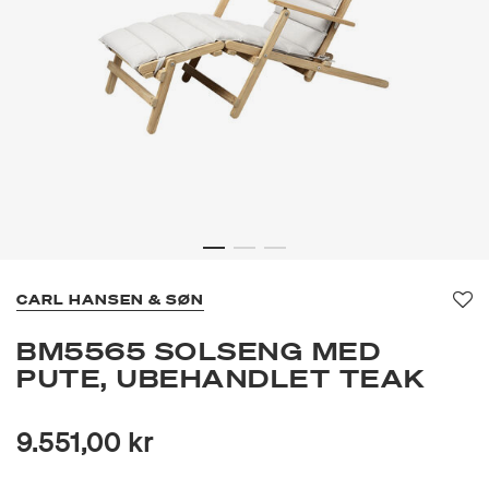
CARL HANSEN & SØN
Fav
BM5565 SOLSENG MED
PUTE, UBEHANDLET TEAK
9.551,00 kr