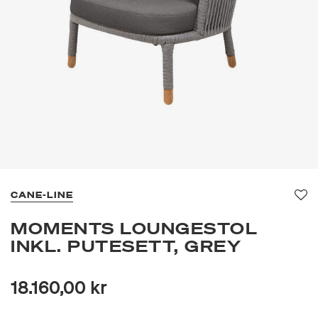
CANE-LINE
Fav
MOMENTS LOUNGESTOL
INKL. PUTESETT, GREY
18.160,00 kr