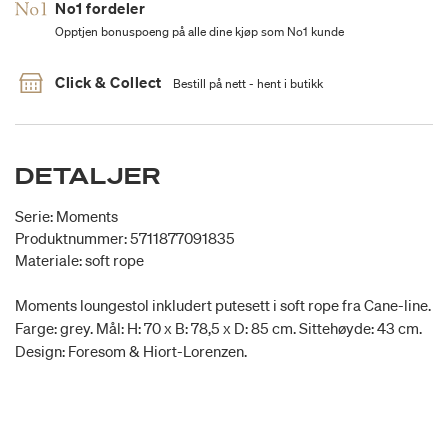
No1 fordeler
Opptjen bonuspoeng på alle dine kjøp som No1 kunde
Click & Collect
Bestill på nett - hent i butikk
DETALJER
Serie: Moments
Produktnummer: 5711877091835
Materiale: soft rope
Moments loungestol inkludert putesett i soft rope fra Cane-line.
Farge: grey. Mål: H: 70 x B: 78,5 x D: 85 cm. Sittehøyde: 43 cm.
Design: Foresom & Hiort-Lorenzen.