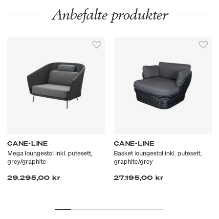
Anbefalte produkter
CANE-LINE
CANE-LINE
Mega loungestol inkl. putesett,
Basket loungestol inkl. putesett,
grey/graphite
graphite/grey
29.295,00 kr
27.195,00 kr