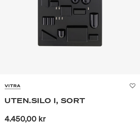
VITRA
Fav
UTEN.SILO I, SORT
4.450,00 kr