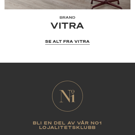
BRAND
VITRA
SE ALT FRA VITRA
BLI EN DEL AV VÅR NO1
LOJALITETSKLUBB