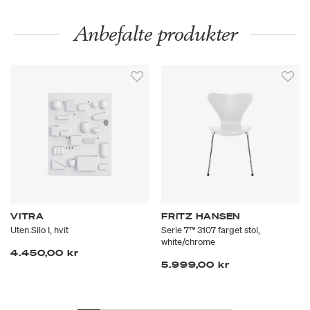
Anbefalte produkter
VITRA
FRITZ HANSEN
Uten.Silo I, hvit
Serie 7™ 3107 farget stol,
white/chrome
4.450,00 kr
5.999,00 kr