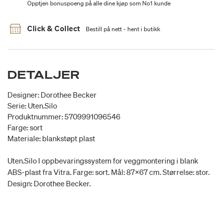
Opptjen bonuspoeng på alle dine kjøp som No1 kunde
Click & Collect
Bestill på nett - hent i butikk
DETALJER
Designer: Dorothee Becker
Serie: Uten.Silo
Produktnummer: 5709991096546
Farge: sort
Materiale: blankstøpt plast
Uten.Silo I oppbevaringssystem for veggmontering i blank
ABS-plast fra Vitra. Farge: sort. Mål: 87x67 cm. Størrelse: stor.
Design: Dorothee Becker.