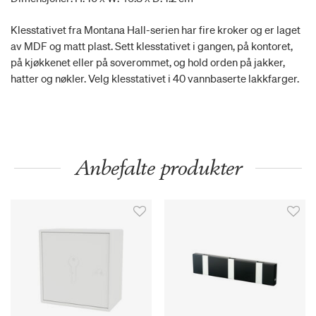
Klesstativet fra Montana Hall-serien har fire kroker og er laget
av MDF og matt plast. Sett klesstativet i gangen, på kontoret,
på kjøkkenet eller på soverommet, og hold orden på jakker,
hatter og nøkler. Velg klesstativet i 40 vannbaserte lakkfarger.
Anbefalte produkter