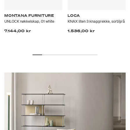
MONTANA FURNITURE
LOCA
UNLOCK nøkkelskap, 01 white
KNAX liten 3 knaggrekke, sort/grå
7.144,00 kr
1.536,00 kr