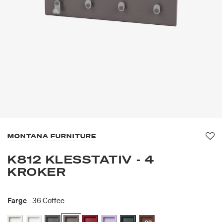
MONTANA FURNITURE
Fav
K812 KLESSTATIV - 4
KROKER
Farge
36 Coffee