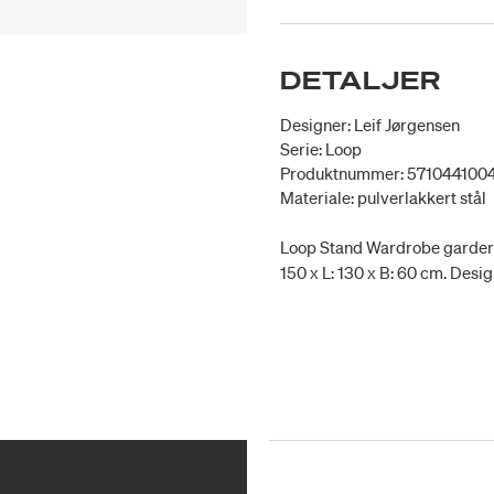
DETALJER
Designer: Leif Jørgensen
Serie: Loop
Produktnummer: 571044100
Materiale: pulverlakkert stål
Loop Stand Wardrobe garderobe
150 x L: 130 x B: 60 cm. Desig