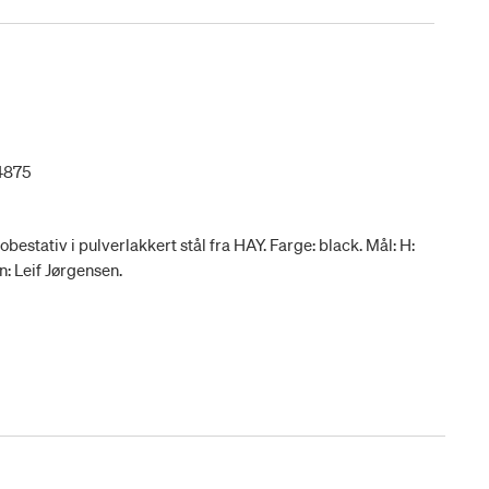
4875
stativ i pulverlakkert stål fra HAY. Farge: black. Mål: H:
n: Leif Jørgensen.