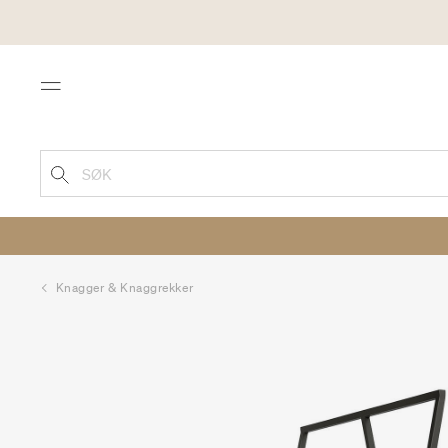
Menu
SØK
Knagger & Knaggrekker