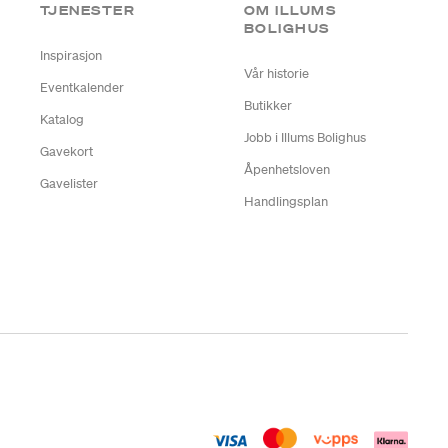
TJENESTER
OM ILLUMS
BOLIGHUS
Inspirasjon
Vår historie
Eventkalender
Butikker
Katalog
Jobb i Illums Bolighus
Gavekort
Åpenhetsloven
Gavelister
Handlingsplan