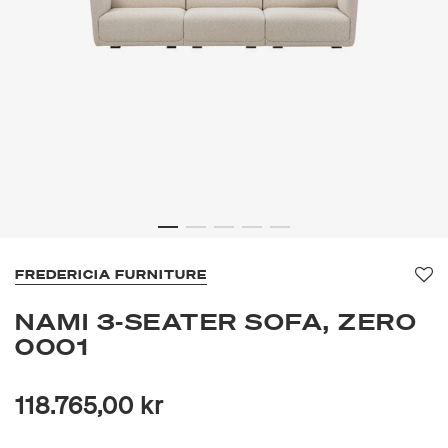
FREDERICIA FURNITURE
Fav
NAMI 3-SEATER SOFA, ZERO
0001
118.765,00 kr