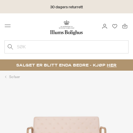
30 dagers returrett
LOGG INN
FAVORIT
Menu
SØK
SALGET ER BLITT ENDA BEDRE - KJØP
HER
Sofaer