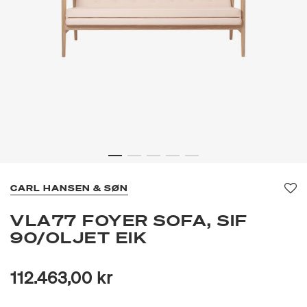
CARL HANSEN & SØN
Fav
VLA77 FOYER SOFA, SIF
90/OLJET EIK
112.463,00 kr