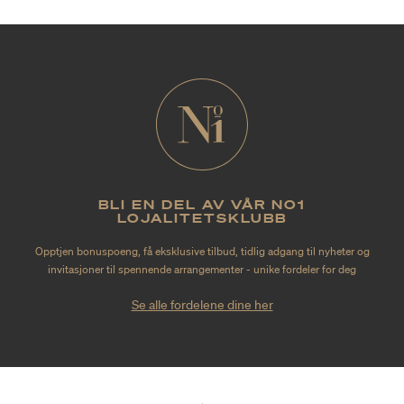
BLI EN DEL AV VÅR NO1
LOJALITETSKLUBB
Opptjen bonuspoeng, få eksklusive tilbud, tidlig adgang til nyheter og
invitasjoner til spennende arrangementer - unike fordeler for deg
Se alle fordelene dine her