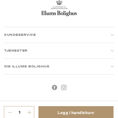
KUNDESERVICE
TJENESTER
OM ILLUMS BOLIGHUS
Legg i handlekurv