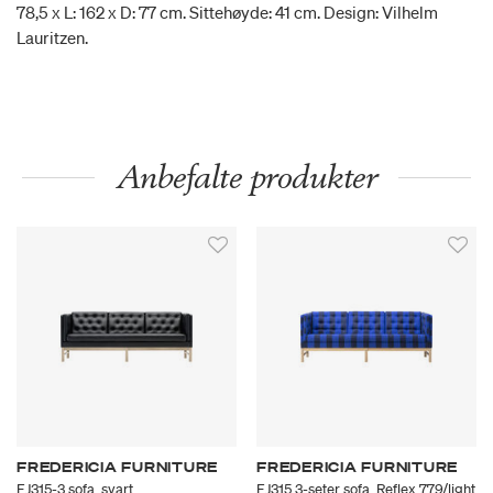
78,5 x L: 162 x D: 77 cm. Sittehøyde: 41 cm. Design: Vilhelm
Lauritzen.
Anbefalte produkter
FREDERICIA FURNITURE
FREDERICIA FURNITURE
EJ315-3 sofa, svart
EJ315 3-seter sofa, Reflex 779/light