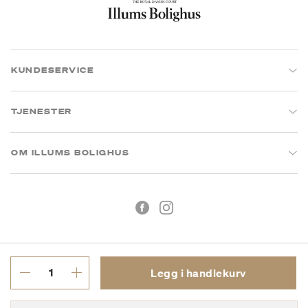
KUNDESERVICE
TJENESTER
OM ILLUMS BOLIGHUS
Legg i handlekurv
Kjøpsbetingelser
Personvern