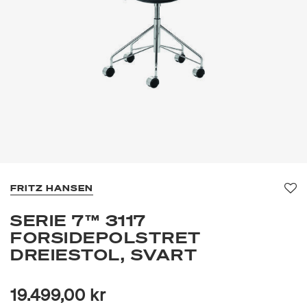
FRITZ HANSEN
Fav
SERIE 7™ 3117
FORSIDEPOLSTRET
DREIESTOL, SVART
19.499,00 kr