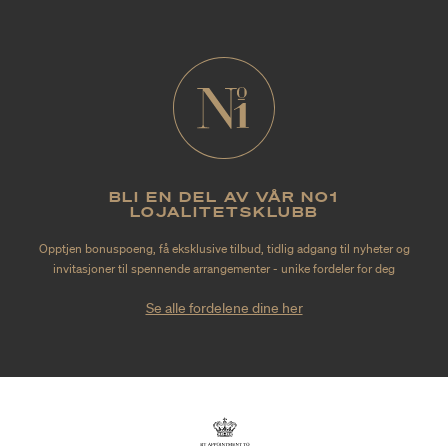
BLI EN DEL AV VÅR NO1
LOJALITETSKLUBB
Opptjen bonuspoeng, få eksklusive tilbud, tidlig adgang til nyheter og
invitasjoner til spennende arrangementer - unike fordeler for deg
Se alle fordelene dine her