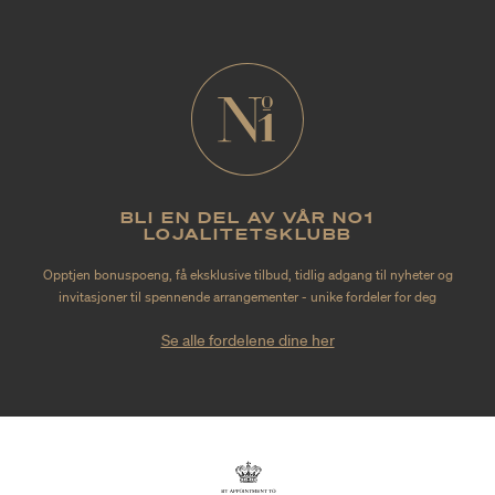
BLI EN DEL AV VÅR NO1
LOJALITETSKLUBB
Opptjen bonuspoeng, få eksklusive tilbud, tidlig adgang til nyheter og
invitasjoner til spennende arrangementer - unike fordeler for deg
Se alle fordelene dine her