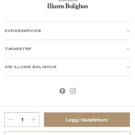
KUNDESERVICE
TJENESTER
OM ILLUMS BOLIGHUS
Legg i handlekurv
Kjøpsbetingelser
Personvern