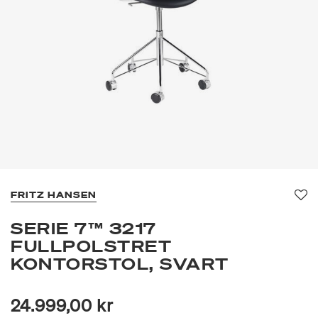
FRITZ HANSEN
Fav
SERIE 7™ 3217
FULLPOLSTRET
KONTORSTOL, SVART
24.999,00 kr