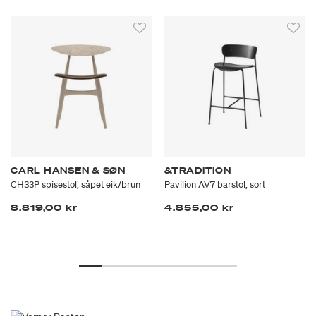
CARL HANSEN & SØN
&TRADITION
CH33P spisestol, såpet eik/brun
Pavilion AV7 barstol, sort
8.819,00 kr
4.855,00 kr