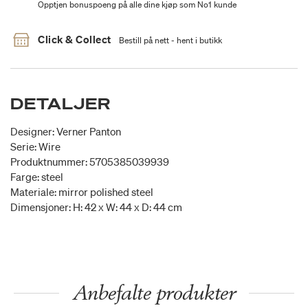
Opptjen bonuspoeng på alle dine kjøp som No1 kunde
Click & Collect
Bestill på nett - hent i butikk
DETALJER
Designer: Verner Panton
Serie: Wire
Produktnummer: 5705385039939
Farge: steel
Materiale: mirror polished steel
Dimensjoner: H: 42 x W: 44 x D: 44 cm
Anbefalte produkter