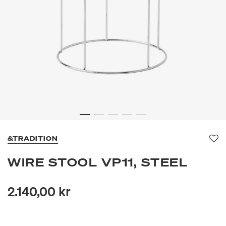
&TRADITION
Fav
WIRE STOOL VP11, STEEL
2.140,00 kr