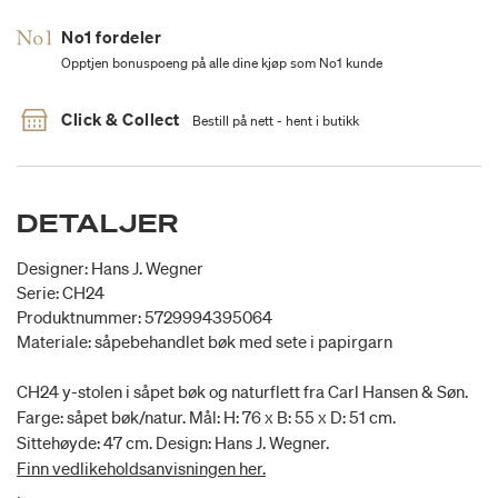
No1 fordeler
Opptjen bonuspoeng på alle dine kjøp som No1 kunde
Click & Collect
Bestill på nett - hent i butikk
DETALJER
Designer: Hans J. Wegner
Serie: CH24
Produktnummer: 5729994395064
Materiale: såpebehandlet bøk med sete i papirgarn
CH24 y-stolen i såpet bøk og naturflett fra Carl Hansen & Søn.
Farge: såpet bøk/natur. Mål: H: 76 x B: 55 x D: 51 cm.
Sittehøyde: 47 cm. Design: Hans J. Wegner.
Finn vedlikeholdsanvisningen her.