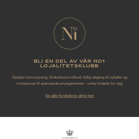
BLI EN DEL AV VÅR NO1
LOJALITETSKLUBB
Opptjen bonuspoeng, få eksklusive tilbud, tidlig adgang til nyheter og
invitasjoner til spennende arrangementer - unike fordeler for deg
Se alle fordelene dine her