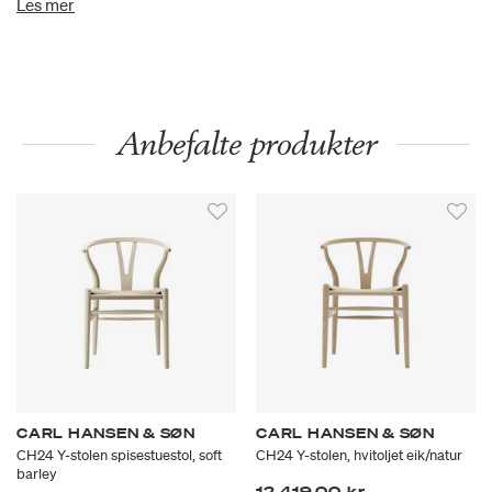
Les mer
Anbefalte produkter
CARL HANSEN & SØN
CARL HANSEN & SØN
CH24 Y-stolen spisestuestol, soft
CH24 Y-stolen, hvitoljet eik/natur
barley
12.419,00 kr