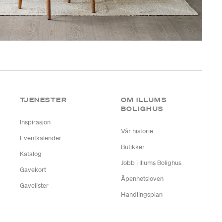
TJENESTER
OM ILLUMS
BOLIGHUS
Inspirasjon
Vår historie
Eventkalender
Butikker
Katalog
Jobb i Illums Bolighus
Gavekort
Åpenhetsloven
Gavelister
Handlingsplan