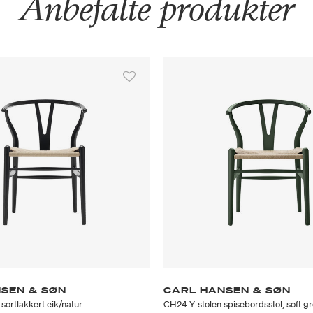
Anbefalte produkter
SEN & SØN
CARL HANSEN & SØN
sortlakkert eik/natur
CH24 Y-stolen spisebordsstol, soft g