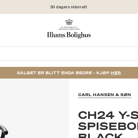
30 dagers returrett
SALGET ER BLITT ENDA BEDRE - KJØP
HER
CARL HANSEN & SØN
CH24 Y-
SPISEBO
BLACK