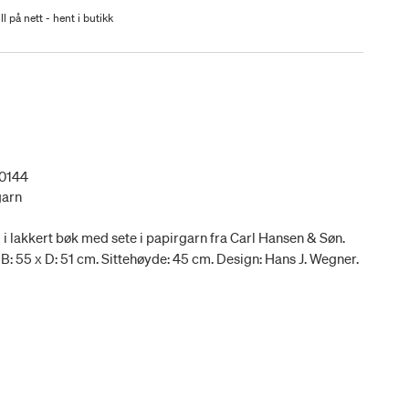
ll på nett - hent i butikk
0144
garn
i lakkert bøk med sete i papirgarn fra Carl Hansen & Søn.
x B: 55 x D: 51 cm. Sittehøyde: 45 cm. Design: Hans J. Wegner.