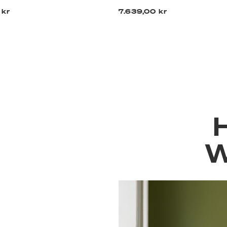
 kr
7.639,00 kr