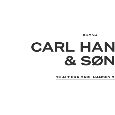
BRAND
CARL HA
& SØ
SE ALT FRA CARL HANSEN &