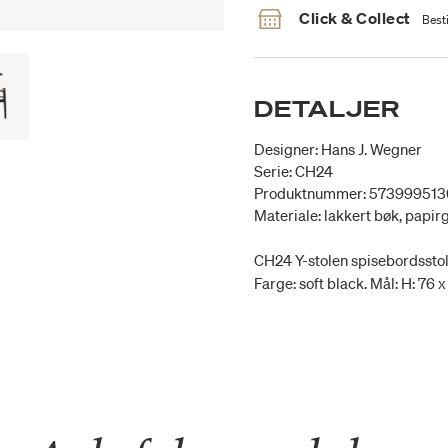
Click & Collect
Besti
DETALJER
Designer: Hans J. Wegner
Serie: CH24
Produktnummer: 573999513
Materiale: lakkert bøk, papir
CH24 Y-stolen spisebordsstol 
Farge: soft black. Mål: H: 76 