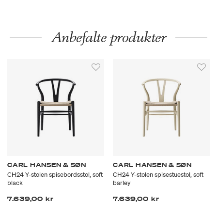
Anbefalte produkter
CARL HANSEN & SØN
CARL HANSEN & SØN
CH24 Y-stolen spisebordsstol, soft
CH24 Y-stolen spisestuestol, soft
black
barley
7.639,00 kr
7.639,00 kr