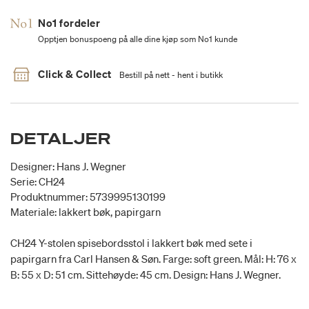
No1 fordeler
Opptjen bonuspoeng på alle dine kjøp som No1 kunde
Click & Collect
Bestill på nett - hent i butikk
DETALJER
Designer: Hans J. Wegner
Serie: CH24
Produktnummer: 5739995130199
Materiale: lakkert bøk, papirgarn
CH24 Y-stolen spisebordsstol i lakkert bøk med sete i
papirgarn fra Carl Hansen & Søn. Farge: soft green. Mål: H: 76 x
B: 55 x D: 51 cm. Sittehøyde: 45 cm. Design: Hans J. Wegner.