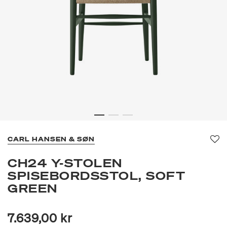
CARL HANSEN & SØN
Fav
CH24 Y-STOLEN
SPISEBORDSSTOL, SOFT
GREEN
7.639,00 kr