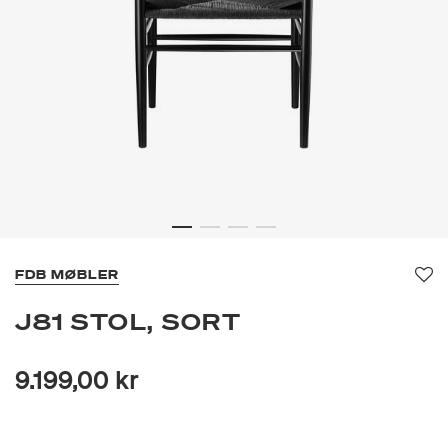
FDB MØBLER
Fav
J81 STOL, SORT
9.199,00 kr