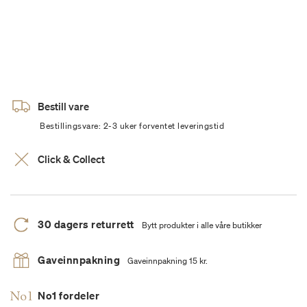
Bestill vare
Bestillingsvare: 2-3 uker forventet leveringstid
Click & Collect
30 dagers returrett
Bytt produkter i alle våre butikker
Gaveinnpakning
Gaveinnpakning 15 kr.
No1 fordeler