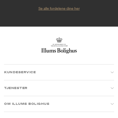
Se alle fordelene dine her
KUNDESERVICE
TJENESTER
OM ILLUMS BOLIGHUS