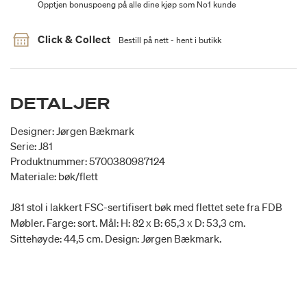
Opptjen bonuspoeng på alle dine kjøp som No1 kunde
Click & Collect
Bestill på nett - hent i butikk
DETALJER
Designer: Jørgen Bækmark
Serie: J81
Produktnummer: 5700380987124
Materiale: bøk/flett
J81 stol i lakkert FSC-sertifisert bøk med flettet sete fra FDB
Møbler. Farge: sort. Mål: H: 82 x B: 65,3 x D: 53,3 cm.
Sittehøyde: 44,5 cm. Design: Jørgen Bækmark.