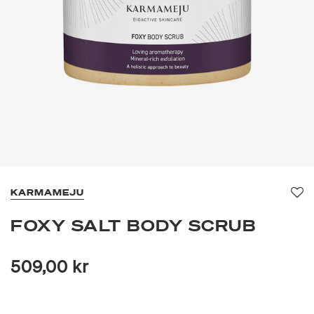
KARMAMEJU
Fav
FOXY SALT BODY SCRUB
509,00 kr