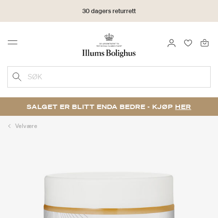
30 dagers returrett
LOGG INN
FAVORIT
Menu
SØK
SALGET ER BLITT ENDA BEDRE - KJØP
HER
Velvære