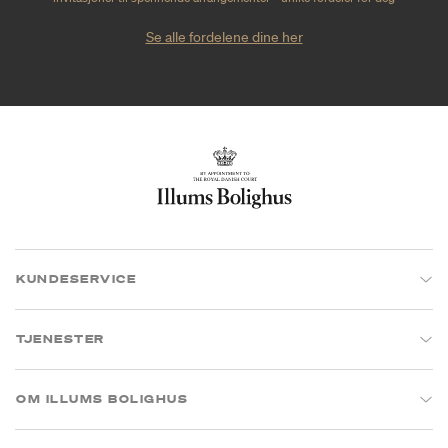
Se alle fordelene dine her
KUNDESERVICE
TJENESTER
OM ILLUMS BOLIGHUS