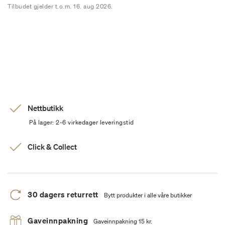
Tilbudet gjelder t.o.m. 16. aug 2026.
Nettbutikk
På lager: 2-6 virkedager leveringstid
Click & Collect
30 dagers returrett
Bytt produkter i alle våre butikker
Gaveinnpakning
Gaveinnpakning 15 kr.