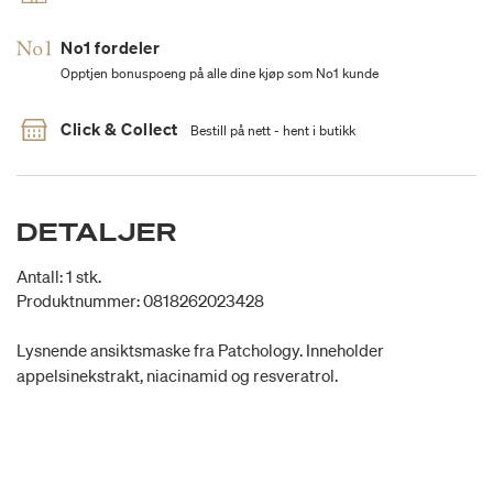
No1 fordeler
Opptjen bonuspoeng på alle dine kjøp som No1 kunde
Click & Collect
Bestill på nett - hent i butikk
DETALJER
Antall: 1 stk.
Produktnummer: 0818262023428
Lysnende ansiktsmaske fra Patchology. Inneholder
appelsinekstrakt, niacinamid og resveratrol.