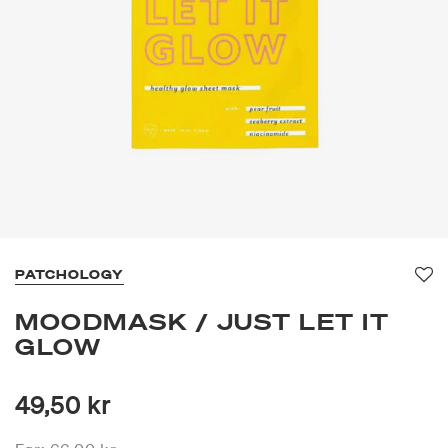
PATCHOLOGY
Fav
MOODMASK / JUST LET IT
GLOW
49,50 kr