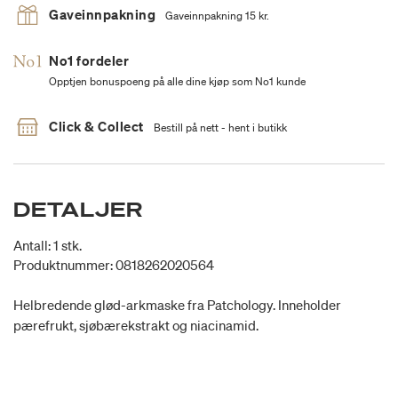
Gaveinnpakning
Gaveinnpakning 15 kr.
No1 fordeler
Opptjen bonuspoeng på alle dine kjøp som No1 kunde
Click & Collect
Bestill på nett - hent i butikk
DETALJER
Antall: 1 stk.
Produktnummer: 0818262020564
Helbredende glød-arkmaske fra Patchology. Inneholder
pærefrukt, sjøbærekstrakt og niacinamid.