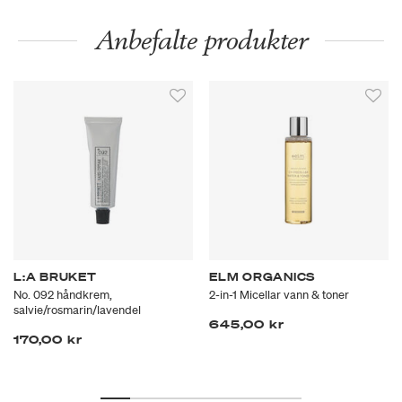
Anbefalte produkter
L:A BRUKET
ELM ORGANICS
No. 092 håndkrem,
2-in-1 Micellar vann & toner
salvie/rosmarin/lavendel
645,00 kr
170,00 kr