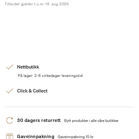
Tilbudet gjelder t.o.m. 16. aug 2026.
Nettbutikk
På lager: 2-6 virkedager leveringstid
Click & Collect
30 dagers returrett
Bytt produkter i alle våre butikker
Gaveinnpakning
Gaveinnpakning 15 kr.