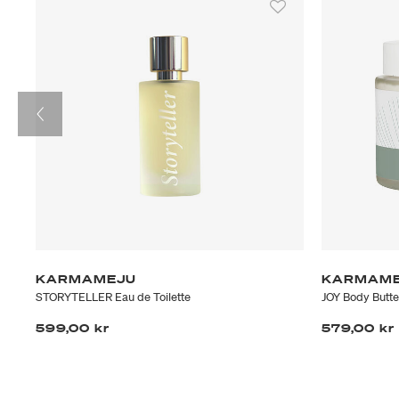
KARMAMEJU
KARMAM
STORYTELLER Eau de Toilette
JOY Body Butte
599,00 kr
579,00 kr