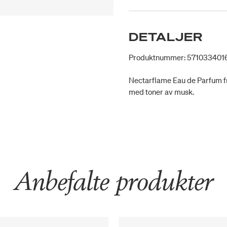
DETALJER
Produktnummer: 571033401
Nectarflame Eau de Parfum fr
med toner av musk.
Anbefalte produkter