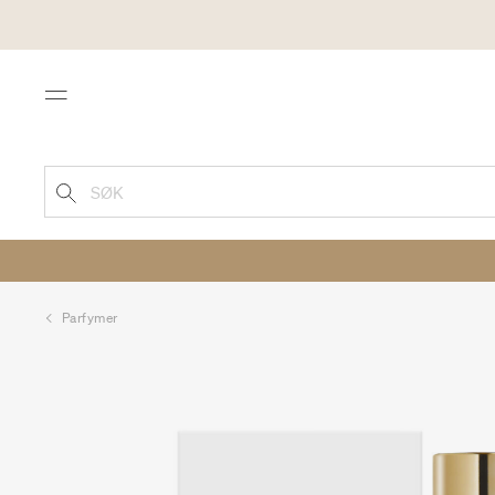
Menu
SØK
Parfymer