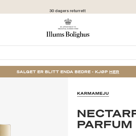
30 dagers returrett
SALGET ER BLITT ENDA BEDRE - KJØP
HER
KARMAMEJU
NECTAR
PARFUM