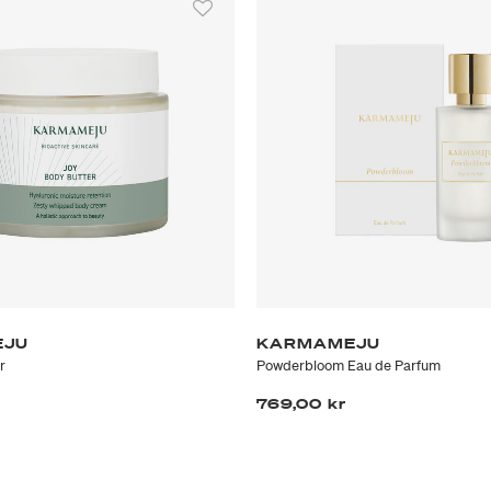
EJU
KARMAMEJU
r
Powderbloom Eau de Parfum
769,00 kr