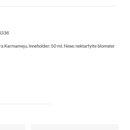
6336
a Karmameju. Inneholder: 50 ml. Nese: nektarfylte blomster