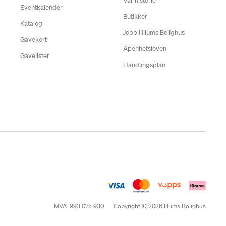
Vår historie
Eventkalender
Butikker
Katalog
Jobb i Illums Bolighus
Gavekort
Åpenhetsloven
Gavelister
Handlingsplan
MVA: 993 075 930
Copyright © 2026 Illums Bolighus