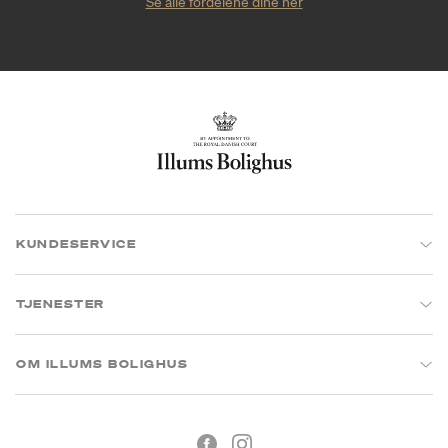
Se alle fordelene dine her
KUNDESERVICE
TJENESTER
OM ILLUMS BOLIGHUS