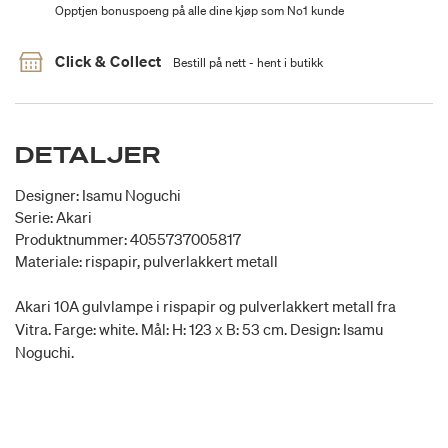
Opptjen bonuspoeng på alle dine kjøp som No1 kunde
Click & Collect
Bestill på nett - hent i butikk
DETALJER
Designer: Isamu Noguchi
Serie: Akari
Produktnummer: 4055737005817
Materiale: rispapir, pulverlakkert metall
Akari 10A gulvlampe i rispapir og pulverlakkert metall fra
Vitra. Farge: white. Mål: H: 123 x B: 53 cm. Design: Isamu
Noguchi.