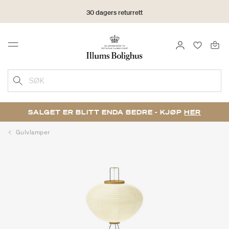
30 dagers returrett
LOGG INN
FAVORIT
Menu
SØK
SALGET ER BLITT ENDA BEDRE - KJØP
HER
Gulvlamper