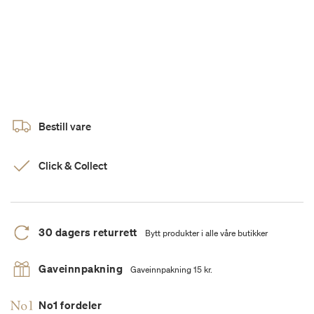
Bestill vare
Click & Collect
30 dagers returrett
Bytt produkter i alle våre butikker
Gaveinnpakning
Gaveinnpakning 15 kr.
No1 fordeler