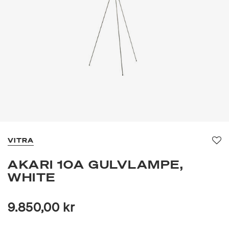
VITRA
Fav
AKARI 10A GULVLAMPE,
WHITE
9.850,00 kr