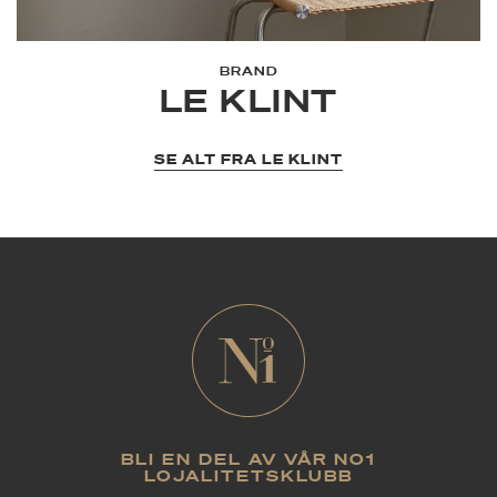
BRAND
LE KLINT
SE ALT FRA LE KLINT
BLI EN DEL AV VÅR NO1
LOJALITETSKLUBB