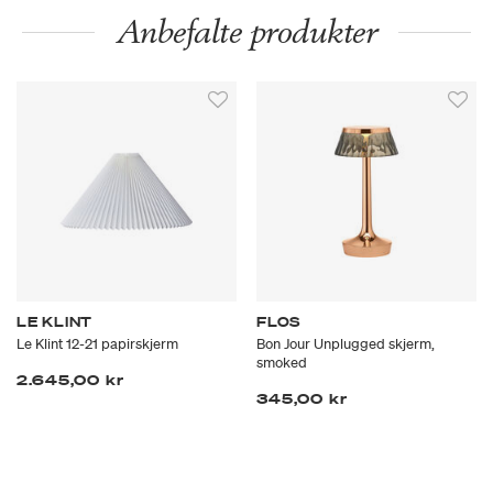
Anbefalte produkter
LE KLINT
FLOS
Le Klint 12-21 papirskjerm
Bon Jour Unplugged skjerm,
smoked
2.645,00 kr
345,00 kr