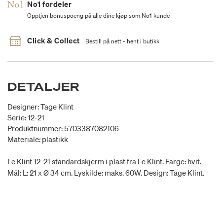
No1 fordeler
Opptjen bonuspoeng på alle dine kjøp som No1 kunde
Click & Collect
Bestill på nett - hent i butikk
DETALJER
Designer: Tage Klint
Serie: 12-21
Produktnummer: 5703387082106
Materiale: plastikk
Le Klint 12-21 standardskjerm i plast fra Le Klint. Farge: hvit.
Mål: L: 21 x Ø 34 cm. Lyskilde: maks. 60W. Design: Tage Klint.