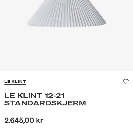
LE KLINT
Fav
LE KLINT 12-21
STANDARDSKJERM
2.645,00 kr