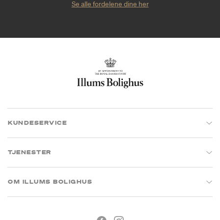
Se alle fordelene dine her
KUNDESERVICE
TJENESTER
OM ILLUMS BOLIGHUS