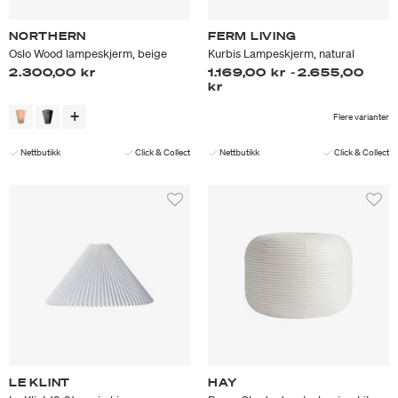
NORTHERN
FERM LIVING
Oslo Wood lampeskjerm, beige
Kurbis Lampeskjerm, natural
2.300,00 kr
1.169,00 kr
-
2.655,00
kr
Flere varianter
Nettbutikk
Click & Collect
Nettbutikk
Click & Collect
LE KLINT
HAY