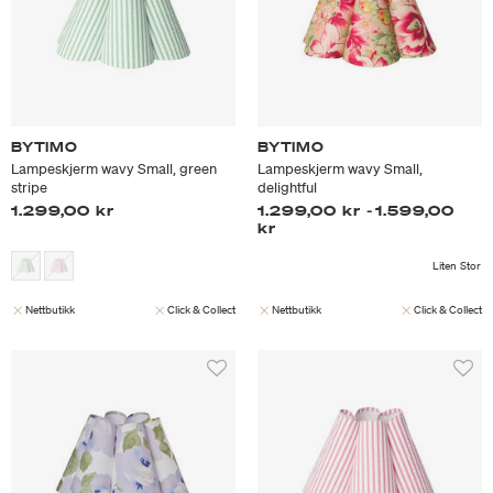
BYTIMO
BYTIMO
Lampeskjerm wavy Small, green
Lampeskjerm wavy Small,
stripe
delightful
1.299,00 kr
1.299,00 kr
-
1.599,00
kr
Liten
Stor
Nettbutikk
Click & Collect
Nettbutikk
Click & Collect