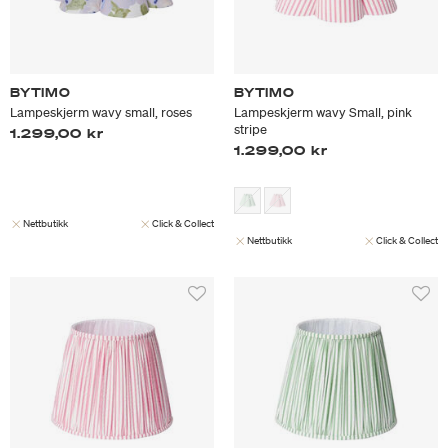
BYTIMO
BYTIMO
Lampeskjerm wavy small, roses
Lampeskjerm wavy Small, pink
stripe
1.299,00 kr
1.299,00 kr
Nettbutikk
Click & Collect
Nettbutikk
Click & Collect