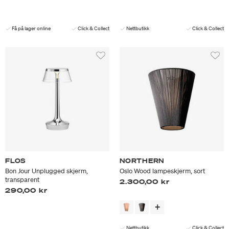
Få på lager online
Click & Collect
Nettbutikk
Click & Collect
FLOS
NORTHERN
Bon Jour Unplugged skjerm,
Oslo Wood lampeskjerm, sort
transparent
2.300,00 kr
290,00 kr
Nettbutikk
Click & Collect