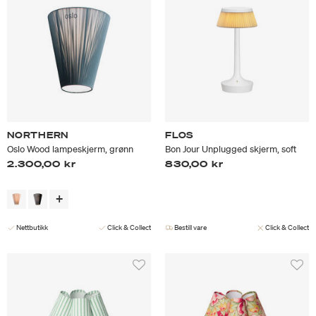
NORTHERN
FLOS
Oslo Wood lampeskjerm, grønn
Bon Jour Unplugged skjerm, soft
2.300,00 kr
830,00 kr
Nettbutikk
Click & Collect
Bestill vare
Click & Collect