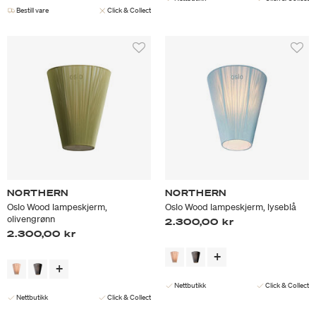
Bestill vare
Click & Collect
NORTHERN
NORTHERN
Oslo Wood lampeskjerm,
Oslo Wood lampeskjerm, lyseblå
olivengrønn
2.300,00 kr
2.300,00 kr
Nettbutikk
Click & Collect
Nettbutikk
Click & Collect