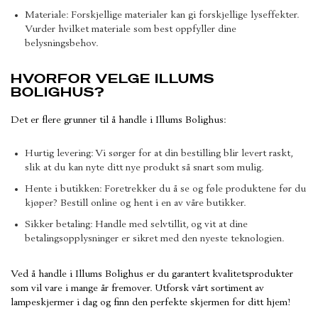
Materiale: Forskjellige materialer kan gi forskjellige lyseffekter.
Vurder hvilket materiale som best oppfyller dine
belysningsbehov.
HVORFOR VELGE ILLUMS
BOLIGHUS?
Det er flere grunner til å handle i Illums Bolighus:
Hurtig levering: Vi sørger for at din bestilling blir levert raskt,
slik at du kan nyte ditt nye produkt så snart som mulig.
Hente i butikken: Foretrekker du å se og føle produktene før du
kjøper? Bestill online og hent i en av våre butikker.
Sikker betaling: Handle med selvtillit, og vit at dine
betalingsopplysninger er sikret med den nyeste teknologien.
Ved å handle i Illums Bolighus er du garantert kvalitetsprodukter
som vil vare i mange år fremover. Utforsk vårt sortiment av
lampeskjermer i dag og finn den perfekte skjermen for ditt hjem!