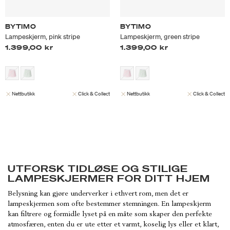
BYTIMO
BYTIMO
Lampeskjerm, pink stripe
Lampeskjerm, green stripe
1.399,00 kr
1.399,00 kr
Nettbutikk
Click & Collect
Nettbutikk
Click & Collect
UTFORSK TIDLØSE OG STILIGE
LAMPESKJERMER FOR DITT HJEM
Belysning kan gjøre underverker i ethvert rom, men det er
lampeskjermen som ofte bestemmer stemningen. En lampeskjerm
kan filtrere og formidle lyset på en måte som skaper den perfekte
atmosfæren, enten du er ute etter et varmt, koselig lys eller et klart,