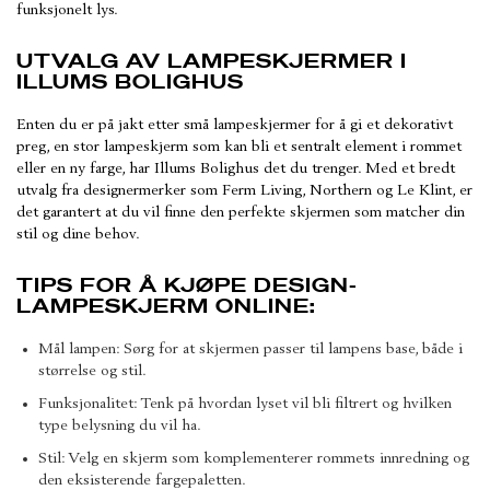
funksjonelt lys.
UTVALG AV LAMPESKJERMER I
ILLUMS BOLIGHUS
Enten du er på jakt etter små lampeskjermer for å gi et dekorativt
preg, en stor lampeskjerm som kan bli et sentralt element i rommet
eller en ny farge, har Illums Bolighus det du trenger. Med et bredt
utvalg fra designermerker som Ferm Living, Northern og Le Klint, er
det garantert at du vil finne den perfekte skjermen som matcher din
stil og dine behov.
TIPS FOR Å KJØPE DESIGN-
LAMPESKJERM ONLINE:
Mål lampen: Sørg for at skjermen passer til lampens base, både i
størrelse og stil.
Funksjonalitet: Tenk på hvordan lyset vil bli filtrert og hvilken
type belysning du vil ha.
Stil: Velg en skjerm som komplementerer rommets innredning og
den eksisterende fargepaletten.