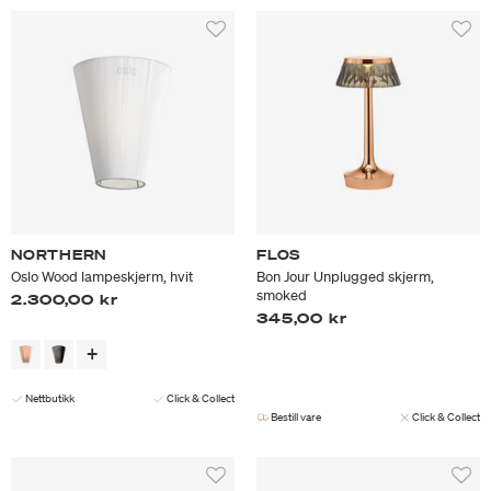
NORTHERN
FLOS
Oslo Wood lampeskjerm, hvit
Bon Jour Unplugged skjerm,
smoked
2.300,00 kr
345,00 kr
Nettbutikk
Click & Collect
Bestill vare
Click & Collect