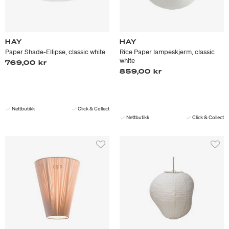
HAY
HAY
Paper Shade-Ellipse, classic white
Rice Paper lampeskjerm, classic
white
769,00 kr
859,00 kr
Nettbutikk
Click & Collect
Nettbutikk
Click & Collect