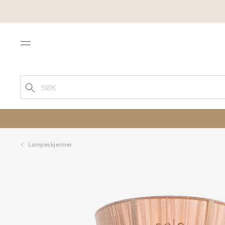
Menu
SØK
Lampeskjermer