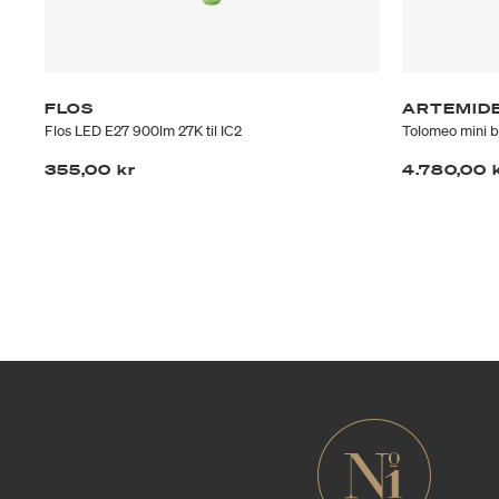
FLOS
ARTEMID
Flos LED E27 900lm 27K til IC2
Tolomeo mini 
355,00 kr
4.780,00 