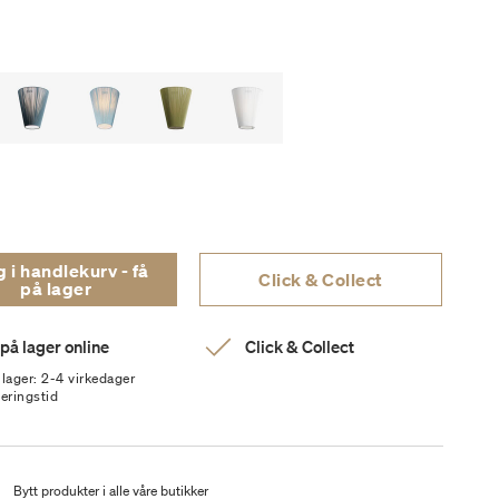
i handlekurv - få
Click & Collect
på lager
 på lager online
Click & Collect
 lager: 2-4 virkedager
veringstid
t
Bytt produkter i alle våre butikker