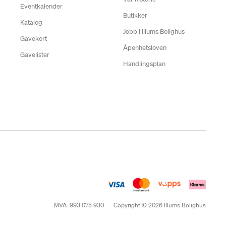
Eventkalender
Butikker
Katalog
Jobb i Illums Bolighus
Gavekort
Åpenhetsloven
Gavelister
Handlingsplan
MVA: 993 075 930
Copyright © 2026 Illums Bolighus