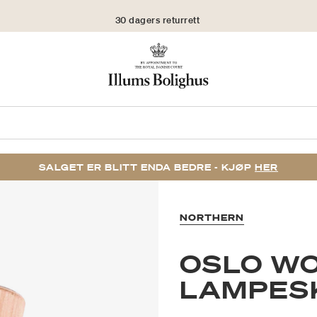
30 dagers returrett
SALGET ER BLITT ENDA BEDRE - KJØP
HER
NORTHERN
OSLO W
LAMPESK