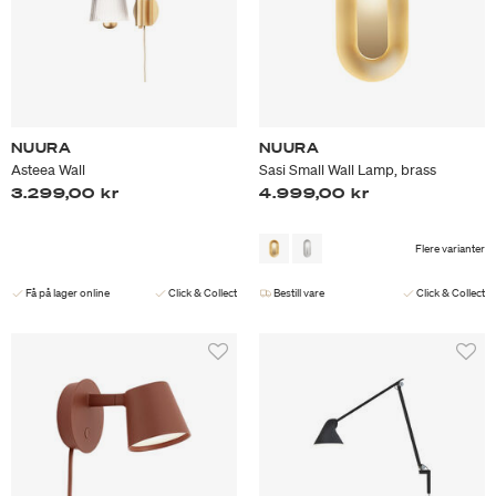
NUURA
NUURA
Asteea Wall
Sasi Small Wall Lamp, brass
3.299,00 kr
4.999,00 kr
Flere varianter
Få på lager online
Click & Collect
Bestill vare
Click & Collect