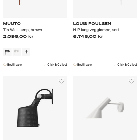
MUUTO
LOUIS POULSEN
Tip Wall Lamp, brown
NJP lang vegglampe, sort
2.095,00 kr
6.745,00 kr
Bestill vare
Click & Collect
Bestill vare
Click & Collect