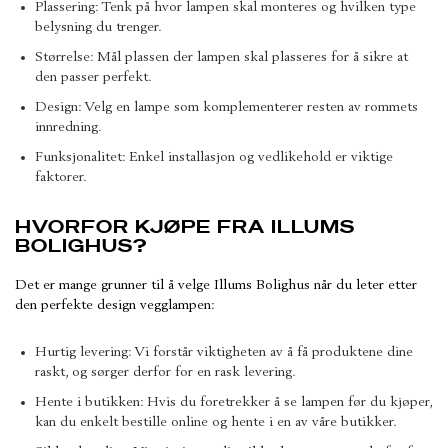
Plassering: Tenk på hvor lampen skal monteres og hvilken type
belysning du trenger.
Størrelse: Mål plassen der lampen skal plasseres for å sikre at
den passer perfekt.
Design: Velg en lampe som komplementerer resten av rommets
innredning.
Funksjonalitet: Enkel installasjon og vedlikehold er viktige
faktorer.
HVORFOR KJØPE FRA ILLUMS
BOLIGHUS?
Det er mange grunner til å velge Illums Bolighus når du leter etter
den perfekte design vegglampen:
Hurtig levering: Vi forstår viktigheten av å få produktene dine
raskt, og sørger derfor for en rask levering.
Hente i butikken: Hvis du foretrekker å se lampen før du kjøper,
kan du enkelt bestille online og hente i en av våre butikker.