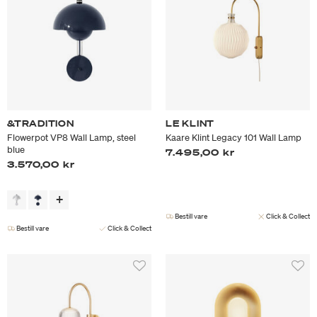
&TRADITION
LE KLINT
Flowerpot VP8 Wall Lamp, steel
Kaare Klint Legacy 101 Wall Lamp
blue
7.495,00 kr
3.570,00 kr
Bestill vare
Click & Collect
Bestill vare
Click & Collect