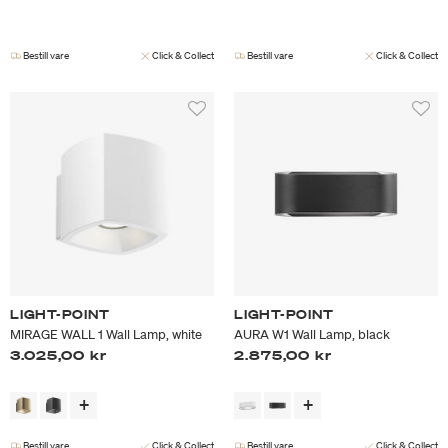
Bestill vare
Click & Collect
Bestill vare
Click & Collect
LIGHT-POINT
LIGHT-POINT
MIRAGE WALL 1 Wall Lamp, white
AURA W1 Wall Lamp, black
3.025,00 kr
2.875,00 kr
Bestill vare
Click & Collect
Bestill vare
Click & Collect