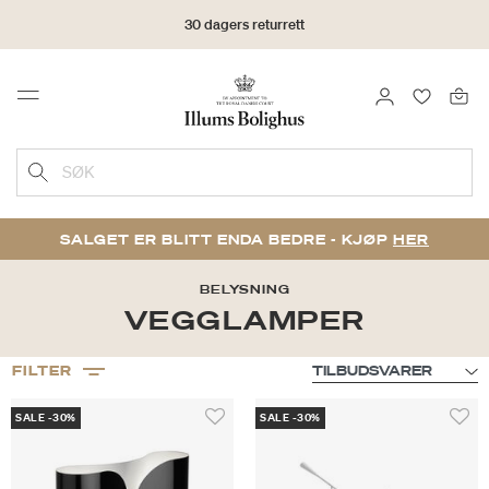
30 dagers returrett
LOGG INN
FAVORIT
Menu
SØK
SALGET ER BLITT ENDA BEDRE - KJØP
HER
BELYSNING
VEGGLAMPER
FILTER
SALE -30%
SALE -30%