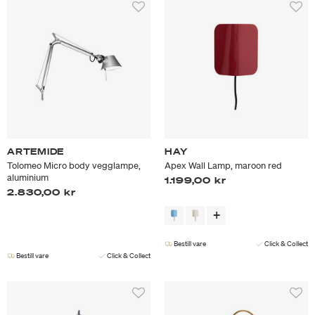
ARTEMIDE
HAY
Tolomeo Micro body vegglampe,
Apex Wall Lamp, maroon red
aluminium
1.199,00 kr
2.830,00 kr
Bestill vare
Click & Collect
Bestill vare
Click & Collect