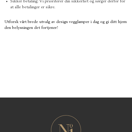
Sikker betaling: Vi prioriterer din sikkerhet og sørger derfor for
at alle betalinger er sikre.
Utforsk vårt brede utvalg av design vegglamper i dag og gi ditt hjem
den belysningen det fortjener!