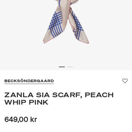
BECKSÖNDERGAARD
Fav
ZANLA SIA SCARF, PEACH
WHIP PINK
649,00 kr