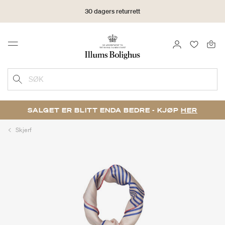
30 dagers returrett
LOGG INN
FAVORIT
Menu
SØK
SALGET ER BLITT ENDA BEDRE - KJØP
HER
Skjerf