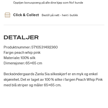
Opptjen bonuspoeng på alle dine kjøp som No1 kunde
Click & Collect
Bestill på nett - hent i butikk
DETALJER
Produktnummer: 5710531492360
Farge: peach whip pink
Materiale: 100% silk
Dimensjoner: 65x65 cm
Becksöndergaards Zanla Sia silkeskjerf er en myk og enkel
skjønnhet. Det er laget av 100 % silke i fargen Peach Whip Pink
med blå striper og måler 65x65 cm.