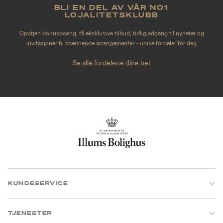
BLI EN DEL AV VÅR NO1
LOJALITETSKLUBB
Opptjen bonuspoeng, få eksklusive tilbud, tidlig adgang til nyheter og
invitasjoner til spennende arrangementer - unike fordeler for deg
Se alle fordelene dine her
KUNDESERVICE
TJENESTER