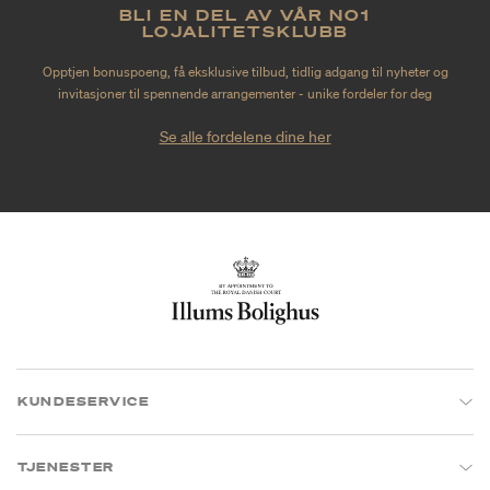
BLI EN DEL AV VÅR NO1
LOJALITETSKLUBB
Opptjen bonuspoeng, få eksklusive tilbud, tidlig adgang til nyheter og
invitasjoner til spennende arrangementer - unike fordeler for deg
Se alle fordelene dine her
KUNDESERVICE
TJENESTER