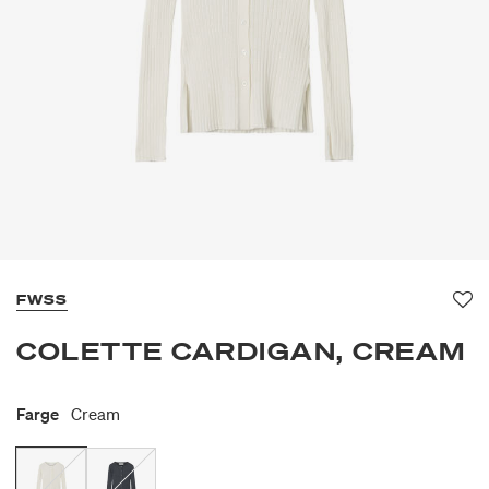
FWSS
Fav
COLETTE CARDIGAN, CREAM
Farge
Cream