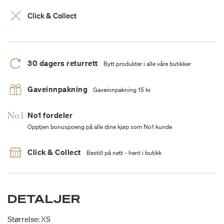
Click & Collect
30 dagers returrett
Bytt produkter i alle våre butikker
Gaveinnpakning
Gaveinnpakning 15 kr.
No1 fordeler
Opptjen bonuspoeng på alle dine kjøp som No1 kunde
Click & Collect
Bestill på nett - hent i butikk
DETALJER
Størrelse: XS