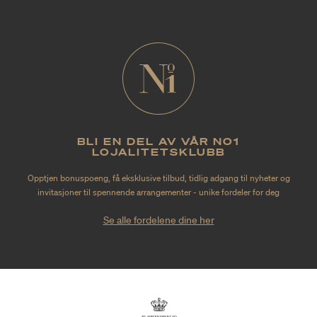
BLI EN DEL AV VÅR NO1
LOJALITETSKLUBB
Opptjen bonuspoeng, få eksklusive tilbud, tidlig adgang til nyheter og
invitasjoner til spennende arrangementer - unike fordeler for deg
Se alle fordelene dine her