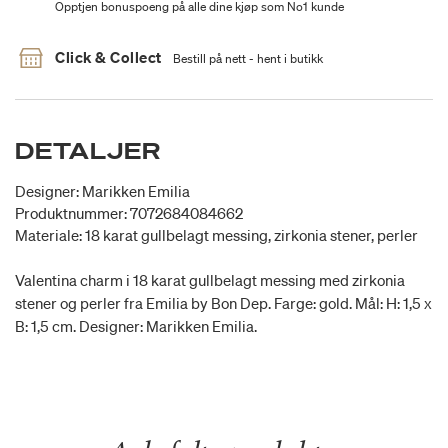
Opptjen bonuspoeng på alle dine kjøp som No1 kunde
Click & Collect
Bestill på nett - hent i butikk
DETALJER
Designer: Marikken Emilia
Produktnummer: 7072684084662
Materiale: 18 karat gullbelagt messing, zirkonia stener, perler
Valentina charm i 18 karat gullbelagt messing med zirkonia
stener og perler fra Emilia by Bon Dep. Farge: gold. Mål: H: 1,5 x
B: 1,5 cm. Designer: Marikken Emilia.