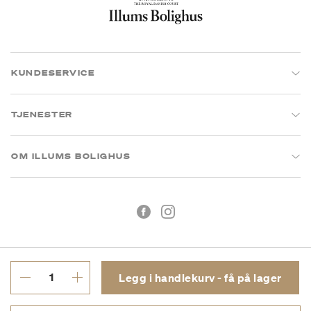
KUNDESERVICE
TJENESTER
OM ILLUMS BOLIGHUS
Legg i handlekurv - få på lager
Kjøpsbetingelser
Personvern