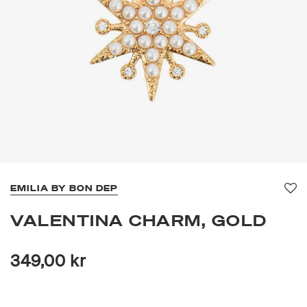
EMILIA BY BON DEP
Fav
VALENTINA CHARM, GOLD
349,00 kr