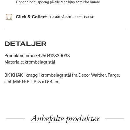
Opptjen bonuspoeng på alle dine kjøp som No1 kunde
Click & Collect
Bestill på nett - hent i butikk
DETALJER
Produktnummer: 4250412839033
Materiale: krombelagt stål
BK KHAK1 knagg i krombelagt stål fra Decor Walther. Farge:
stål. Mål: H: 5 x B: 5 x D: 4 cm.
Anbefalte produkter