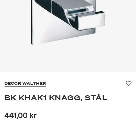
DECOR WALTHER
Fav
BK KHAK1 KNAGG, STÅL
441,00 kr