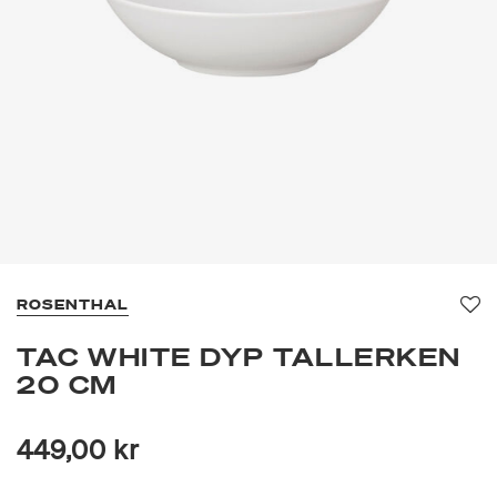
ROSENTHAL
Fav
TAC WHITE DYP TALLERKEN
20 CM
449,00 kr