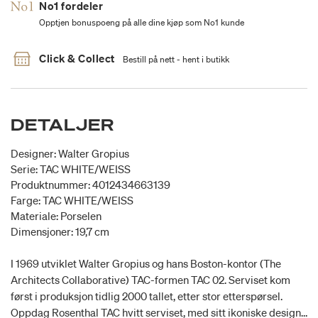
No1 fordeler
Opptjen bonuspoeng på alle dine kjøp som No1 kunde
Click & Collect
Bestill på nett - hent i butikk
DETALJER
Designer: Walter Gropius
Serie: TAC WHITE/WEISS
Produktnummer: 4012434663139
Farge: TAC WHITE/WEISS
Materiale: Porselen
Dimensjoner: 19,7 cm
I 1969 utviklet Walter Gropius og hans Boston-kontor (The
Architects Collaborative) TAC-formen TAC 02. Serviset kom
først i produksjon tidlig 2000 tallet, etter stor etterspørsel.
Oppdag Rosenthal TAC hvitt serviset, med sitt ikoniske design