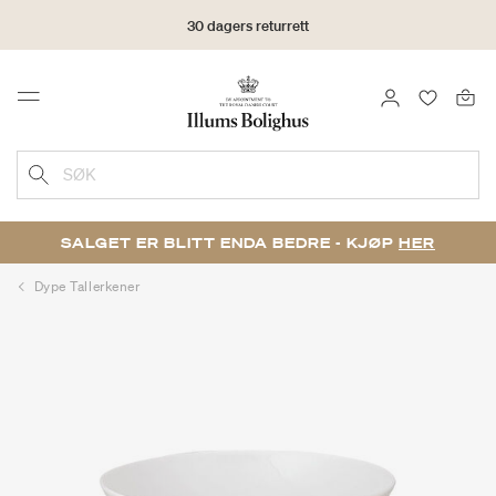
30 dagers returrett
LOGG INN
FAVORIT
Menu
SØK
SALGET ER BLITT ENDA BEDRE - KJØP
HER
Dype Tallerkener