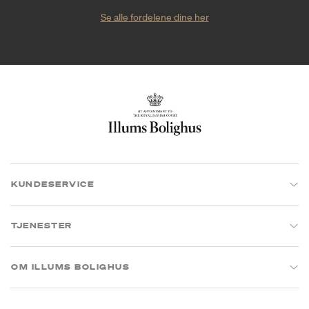
Se alle fordelene dine her
KUNDESERVICE
TJENESTER
OM ILLUMS BOLIGHUS