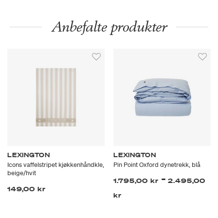
Anbefalte produkter
LEXINGTON
LEXINGTON
Icons vaffelstripet kjøkkenhåndkle,
Pin Point Oxford dynetrekk, blå
beige/hvit
-
1.795,00 kr
2.495,00
149,00 kr
kr