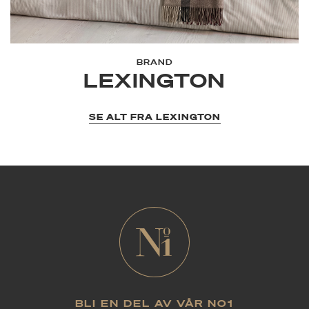
BRAND
LEXINGTON
SE ALT FRA LEXINGTON
BLI EN DEL AV VÅR NO1