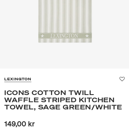
LEXINGTON
Fav
ICONS COTTON TWILL
WAFFLE STRIPED KITCHEN
TOWEL, SAGE GREEN/WHITE
149,00 kr