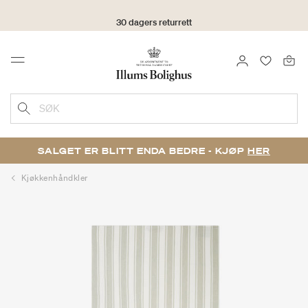
30 dagers returrett
LOGG INN
FAVORIT
Menu
SØK
SALGET ER BLITT ENDA BEDRE - KJØP
HER
Kjøkkenhåndkler