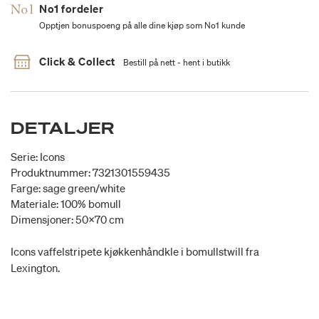
No1 fordeler
Opptjen bonuspoeng på alle dine kjøp som No1 kunde
Click & Collect
Bestill på nett - hent i butikk
DETALJER
Serie: Icons
Produktnummer: 7321301559435
Farge: sage green/white
Materiale: 100% bomull
Dimensjoner: 50x70 cm
Icons vaffelstripete kjøkkenhåndkle i bomullstwill fra
Lexington.